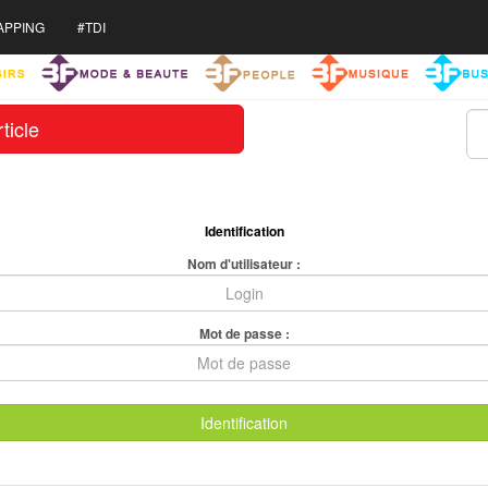
APPING
#TDI
ticle
Identification
Nom d'utilisateur :
Mot de passe :
Identification