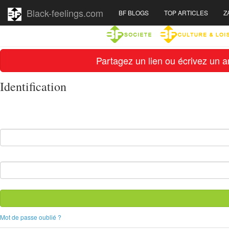
Black-feelings.com
BF BLOGS
TOP ARTICLES
Z
Partagez un lien ou écrivez un ar
Identification
Mot de passe oublié ?