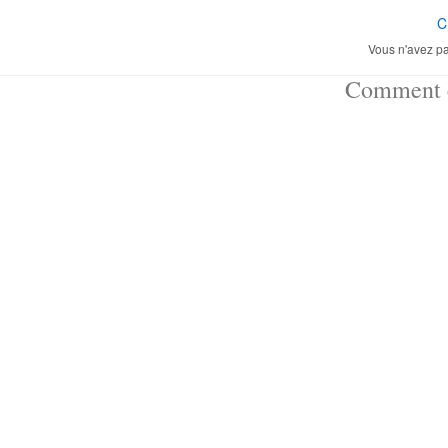
C
Vous n'avez pa
Comment ç