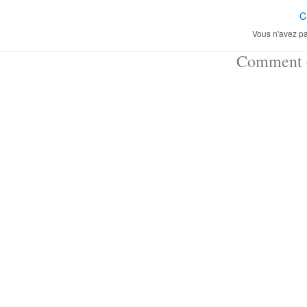
C
Vous n'avez pa
Comment ç