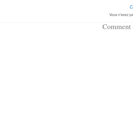
C
Vous n'avez pa
Comment ç