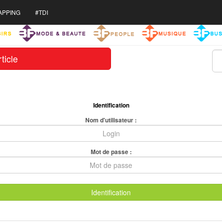
APPING
#TDI
ticle
Identification
Nom d'utilisateur :
Mot de passe :
Identification