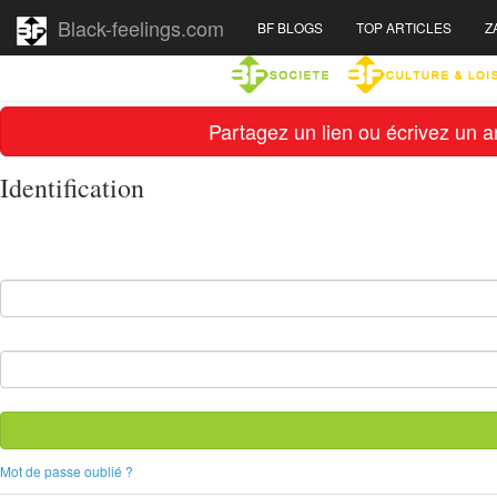
Black-feelings.com
BF BLOGS
TOP ARTICLES
Z
Partagez un lien ou écrivez un ar
Identification
Mot de passe oublié ?