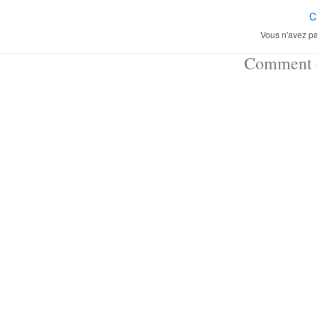
C
Vous n'avez pa
Comment ç