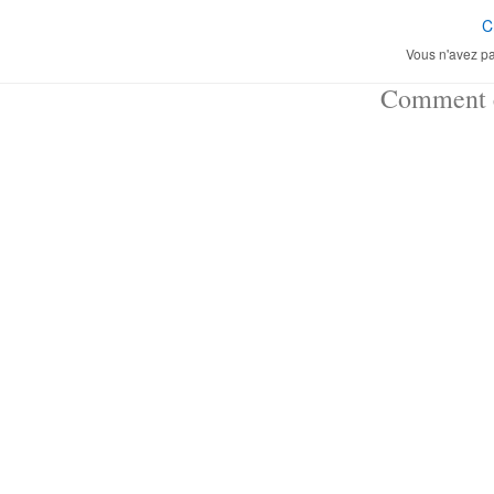
C
Vous n'avez pa
Comment ç