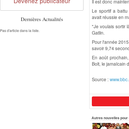
Devenez publicateur
Il est donc mainte
Le sportif a batt
avait réussie en ma
Dernières Actualités
"Je voulais sortir 
Pas d'article dans la liste.
Gatlin.
Pour l'année 2015,
savoir 9,74 secon
En août prochain,
Bolt, le jamaïcain
Source :
www.bbc
Autres nouvelles pour 