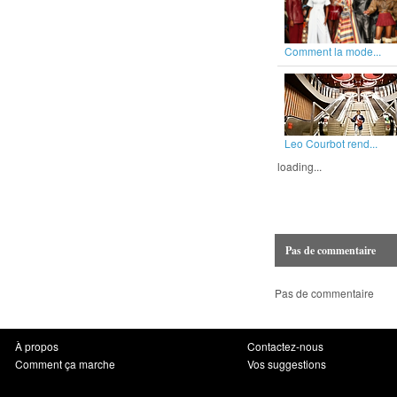
Comment la mode...
Leo Courbot rend...
loading...
Pas de commentaire
Pas de commentaire
À propos
Contactez-nous
Comment ça marche
Vos suggestions