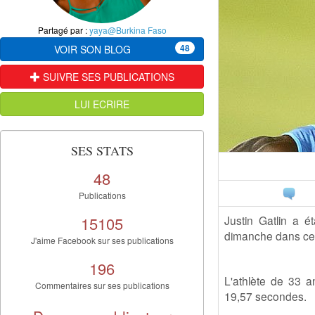
Partagé par :
yaya@Burkina Faso
48
VOIR SON BLOG
SUIVRE SES PUBLICATIONS
LUI ECRIRE
SES STATS
48
Publications
15105
Justin Gatlin a 
dimanche dans cett
J'aime Facebook sur ses publications
196
L'athlète de 33 a
Commentaires sur ses publications
19,57 secondes.