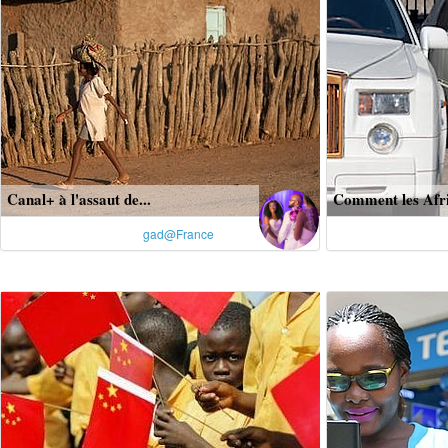
Canal+ à l'assaut de...
Comment les Afric
gad@France