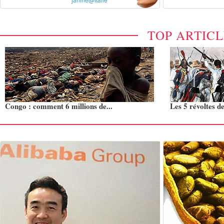
TOP ARTIC
Congo : comment 6 millions de...
Les 5 révoltes de