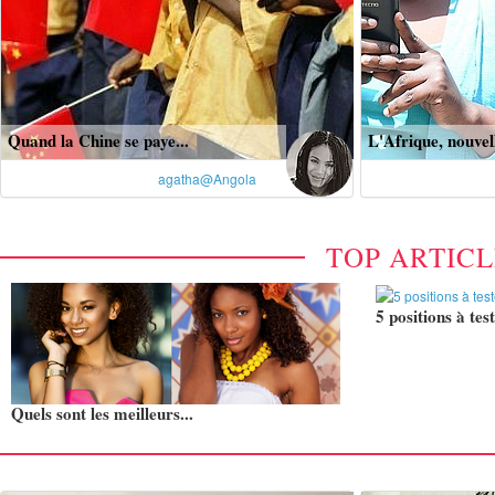
Quand la Chine se paye...
L'Afrique, nouvell
agatha@Angola
TOP ARTIC
5 positions à test
Quels sont les meilleurs...