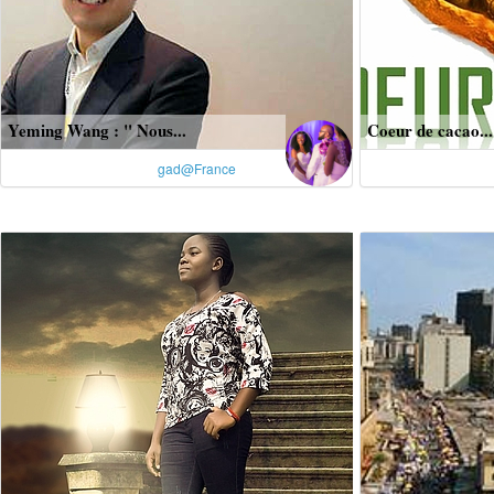
Yeming Wang : " Nous...
Coeur de cacao...
gad@France