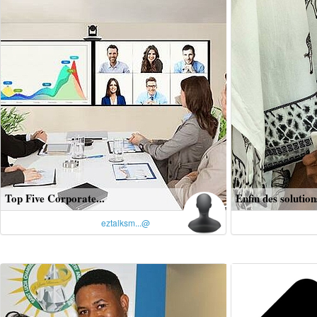
Top Five Corporate...
Enfin des solution
eztalksm...@