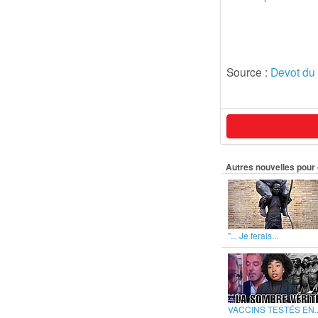
Source :
Devot du 
Autres nouvelles pour 
"... Je ferais...
VACCINS TESTÉS EN..