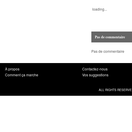
loading...
Pas de commentaire
Pas de commentaire
À propos
Contactez-nous
Comment ça marche
Vos suggestions
ALL RIGHTS RESERVE