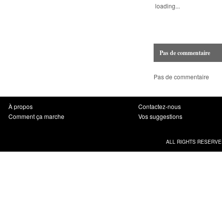
loading...
Pas de commentaire
Pas de commentaire
À propos
Contactez-nous
Comment ça marche
Vos suggestions
ALL RIGHTS RESERVE