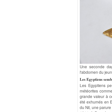
Une seconde dague
l'abdomen du jeu
Les Egyptiens sembl
Les Egyptiens per
météorites comme d
grande valeur à ce
été exhumés en Eg
du Nil, une parur