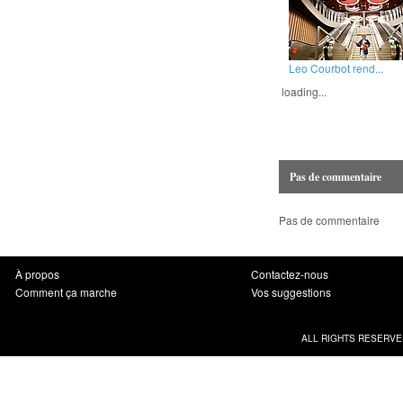
Leo Courbot rend...
loading...
Pas de commentaire
Pas de commentaire
À propos
Contactez-nous
Comment ça marche
Vos suggestions
ALL RIGHTS RESERVE