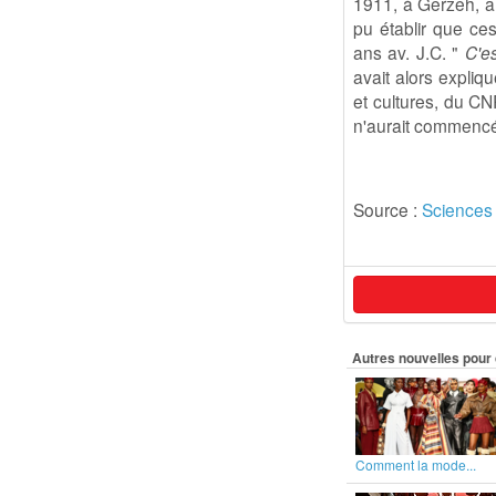
1911, à Gerzeh, a
pu établir que ces
ans av. J.C. "
C'es
avait alors expliq
et cultures, du CN
n'aurait commencé
Source :
Sciences 
Autres nouvelles pour 
Comment la mode...