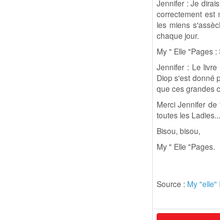
Jennifer : Je dira
correctement est
les miens s'assèc
chaque jour.
My " Elle "Pages :
Jennifer : Le livr
Diop s'est donné po
que ces grandes civ
Merci Jennifer de 
toutes les Ladies..
Bisou, bisou,
My " Elle "Pages.
Source :
My "elle"