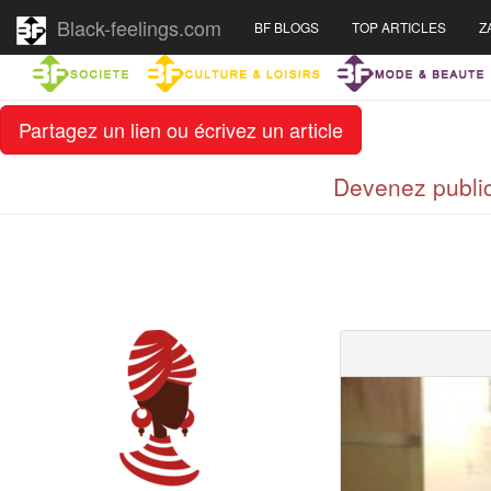
Black-feelings.com
BF BLOGS
TOP ARTICLES
Z
Partagez un lien ou écrivez un article
Devenez public