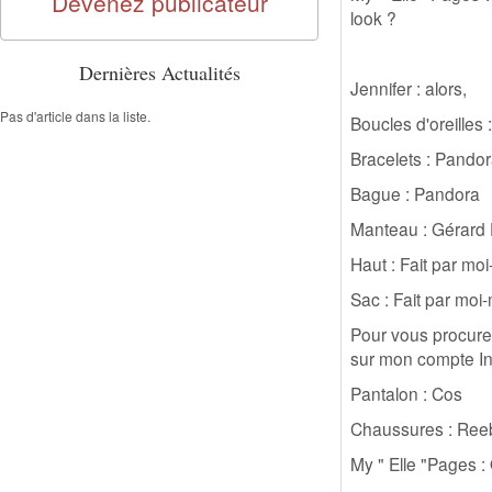
Devenez publicateur
look ?
Dernières Actualités
Jennifer : alors,
Pas d'article dans la liste.
Boucles d'oreilles 
Bracelets : Pando
Bague : Pandora
Manteau : Gérard 
Haut : Fait par m
Sac : Fait par mo
Pour vous procurer
sur mon compte In
Pantalon : Cos
Chaussures : Ree
My " Elle "Pages :