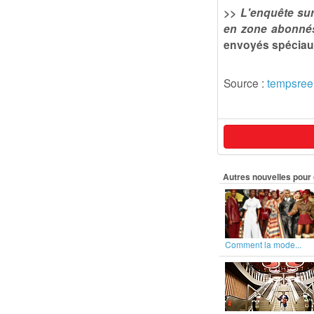
>> L'enquête sur
en zone abonnés
envoyés spéciau
Source :
tempsree
Autres nouvelles pour 
Comment la mode...