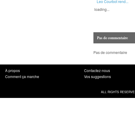
Leo Courbot rend...
loading...
Pas de commentaire
Pas de commentaire
À propos
Contactez-nous
Comment ça marche
Vos suggestions
ALL RIGHTS RESERVE