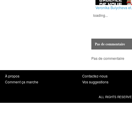
Veronika Bulycheva et.
loading...
Pas de commentaire
Pas de commentaire
À propos
Contactez-nous
Comment ça marche
Vos suggestions
ALL RIGHTS RESERVE