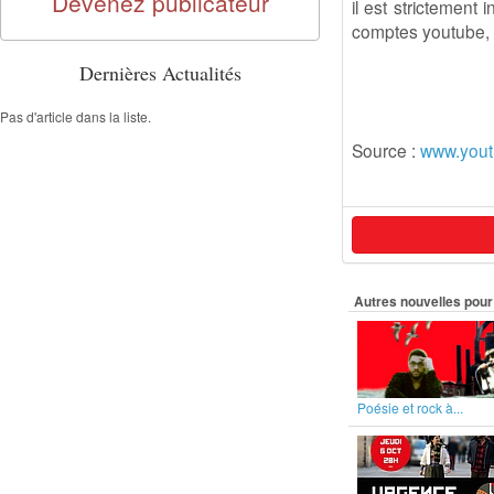
Devenez publicateur
il est strictement
comptes youtube, 
Dernières Actualités
Pas d'article dans la liste.
Source :
www.you
Autres nouvelles pour 
Poésie et rock à...