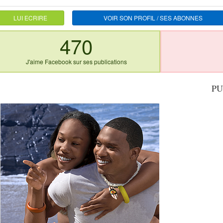
LUI ECRIRE
VOIR SON PROFIL / SES ABONNES
470
J'aime Facebook sur ses publications
PU