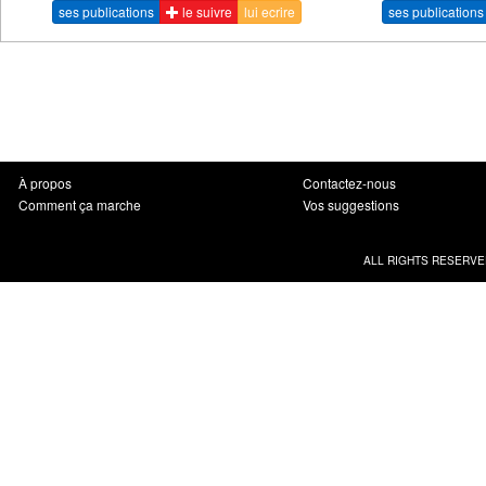
ses publications
le suivre
lui ecrire
ses publications
À propos
Contactez-nous
Comment ça marche
Vos suggestions
ALL RIGHTS RESERVE