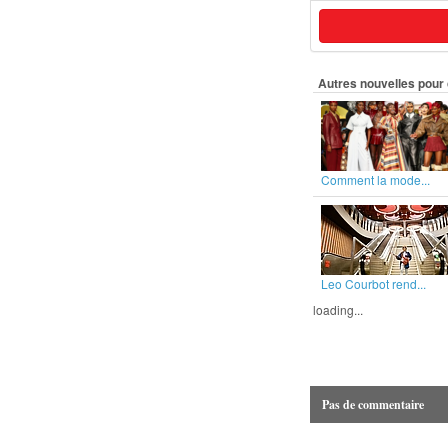
Autres nouvelles pour 
Comment la mode...
Leo Courbot rend...
loading...
Pas de commentaire