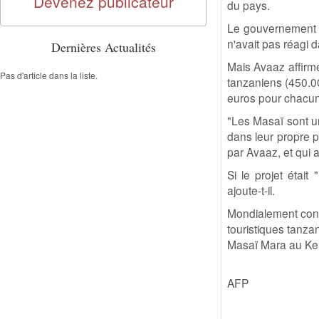
Devenez publicateur
du pays.
Le gouvernement t
n'avait pas réagi d
Dernières Actualités
Mais Avaaz affirme
Pas d'article dans la liste.
tanzaniens (450.0
euros pour chacu
"Les Masaï sont un
dans leur propre 
par Avaaz, et qui a
Si le projet était
ajoute-t-il.
Mondialement connu
touristiques tanza
Masaï Mara au Ke
AFP