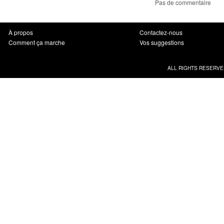
Pas de commentaire
À propos
Contactez-nous
Comment ça marche
Vos suggestions
ALL RIGHTS RESERVE