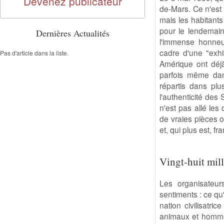
Devenez publicateur
de-Mars. Ce n'est 
mais les habitants 
pour le lendemain.
Dernières Actualités
l'immense honneur
cadre d'une "exhi
Pas d'article dans la liste.
Amérique ont déj
parfois même dan
répartis dans plu
l'authenticité des
n'est pas allé les
de vraies pièces 
et, qui plus est, fra
Vingt-huit mill
Les organisateurs
sentiments : ce qu
nation civilisatri
animaux et hommes