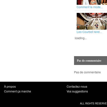
Comment la mode...
Leo Courbot rend...
loading...
Pas de commentaire
Pas de commentaire
À propos
Contactez-nous
Comment ça marche
Vos suggestions
ALL RIGHTS RESERVE