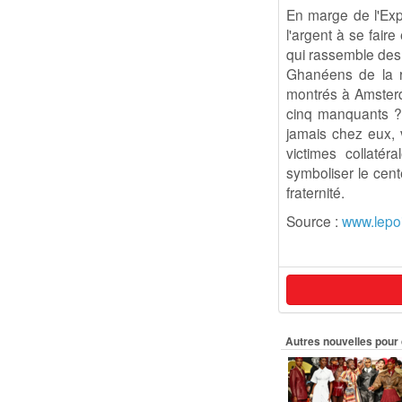
En marge de l'Expo
l'argent à se fair
qui rassemble des 
Ghanéens de la ré
montrés à Amsterda
cinq manquants ? 
jamais chez eux, 
victimes collatér
symboliser le cente
fraternité.
Source :
www.lepoi
Autres nouvelles pour 