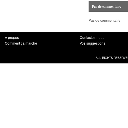
Pas de commentaire
Pas de commentaire
À propos
Contactez-nous
Comment ça marche
Vos suggestions
ALL RIGHTS RESERVE