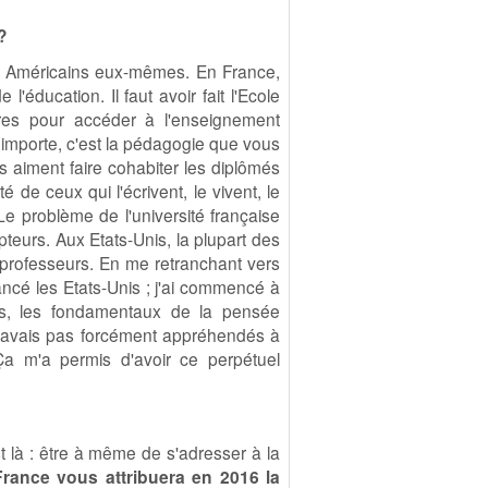
?
s Américains eux-mêmes. En France,
'éducation. Il faut avoir fait l'Ecole
tres pour accéder à l'enseignement
i importe, c'est la pédagogie que vous
s aiment faire cohabiter les diplômés
 de ceux qui l'écrivent, le vivent, le
. Le problème de l'université française
pteurs. Aux Etats-Unis, la plupart des
t professeurs. En me retranchant vers
lancé les Etats-Unis ; j'ai commencé à
hes, les fondamentaux de la pensée
 n'avais pas forcément appréhendés à
. Ça m'a permis d'avoir ce perpétuel
 là : être à même de s'adresser à la
rance vous attribuera en 2016 la