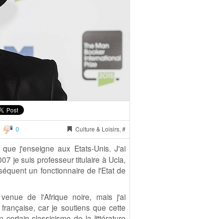
0
Culture & Loisirs, #
 que j'enseigne aux Etats-Unis. J'ai
7 je suis professeur titulaire à Ucla,
nséquent un fonctionnaire de l'Etat de
venue de l'Afrique noire, mais j'ai
 française, car je soutiens que cette
 certain classicisme de la littérature