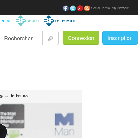
Social Community Network
Connexion
Inscription
|
e... de France