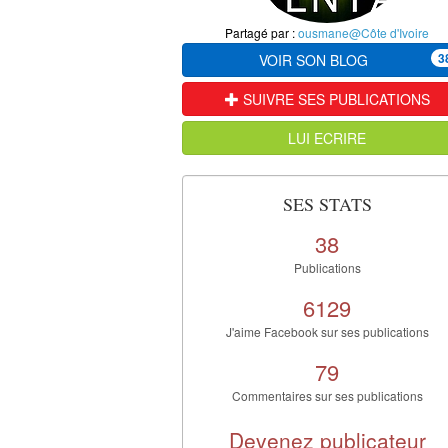
Partagé par :
ousmane@Côte d'Ivoire
3
VOIR SON BLOG
SUIVRE SES PUBLICATIONS
LUI ECRIRE
SES STATS
38
Publications
6129
J'aime Facebook sur ses publications
79
Commentaires sur ses publications
Devenez publicateur