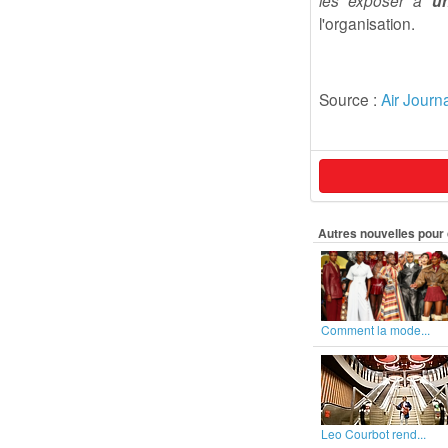
les exposer à
un
l'organisation.
Source :
Air Journ
Autres nouvelles pour 
Comment la mode...
Leo Courbot rend...