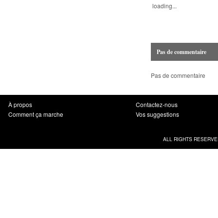
loading...
Pas de commentaire
Pas de commentaire
À propos
Contactez-nous
Comment ça marche
Vos suggestions
ALL RIGHTS RESERVE