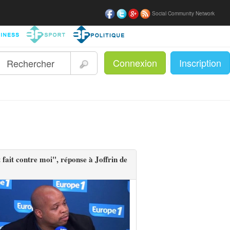
Social Community Network
Connexion
Inscription
|
 fait contre moi", réponse à Joffrin de