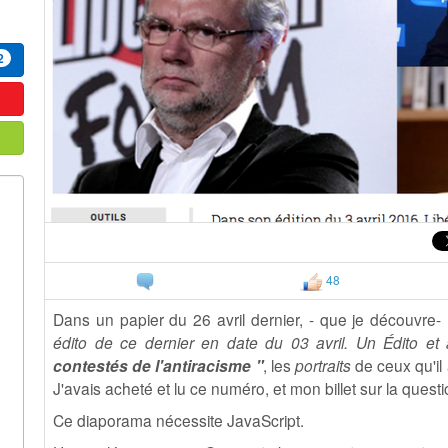
2
48
Dans un papier du 26 avril dernier, - que je découvre-
édito de ce dernier en date du 03 avril
. Un Édito et 
contestés de l'antiracisme "
, les
portraits
de ceux qu'il
J'avais acheté et lu ce numéro, et mon billet sur la questi
Ce diaporama nécessite JavaScript.