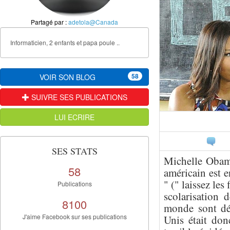
Partagé par :
adetola@Canada
Informaticien, 2 enfants et papa poule ..
58
VOIR SON BLOG
SUIVRE SES PUBLICATIONS
LUI ECRIRE
SES STATS
Michelle Obama
58
américain est 
" (" laissez les
Publications
scolarisation d
8100
monde sont dés
J'aime Facebook sur ses publications
Unis était don