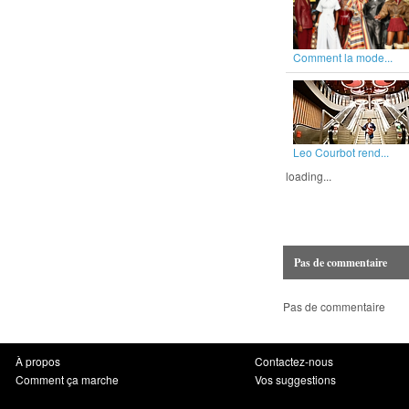
Comment la mode...
Leo Courbot rend...
loading...
Pas de commentaire
Pas de commentaire
À propos
Contactez-nous
Comment ça marche
Vos suggestions