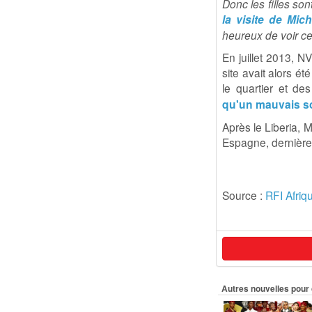
Donc les filles so
la visite de Mic
heureux de voir c
En juillet 2013, 
site avait alors é
le quartier et d
qu'un mauvais s
Après le Liberia, 
Espagne, dernière
Source :
RFI Afriq
Autres nouvelles pour 