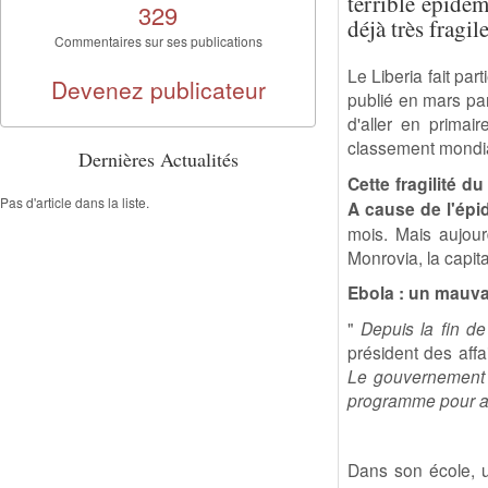
terrible épidém
329
déjà très fragile
Commentaires sur ses publications
Le Liberia fait par
Devenez publicateur
publié en mars pa
d'aller en primai
classement mondi
Dernières Actualités
Cette fragilité d
Pas d'article dans la liste.
A cause de l'épi
mois. Mais aujour
Monrovia, la capit
Ebola : un mauva
"
Depuis la fin de
président des affai
Le gouvernement a
programme pour amé
Dans son école, un