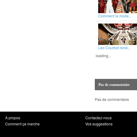
Comment la mode...
Leo Courbot rend...
loading...
Pas de commentaire
Pas de commentaire
À propos
Contactez-nous
Comment ça marche
Vos suggestions