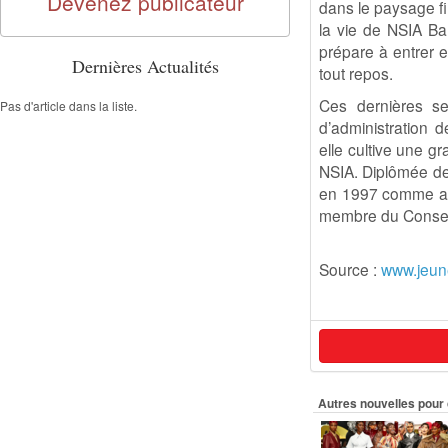
Devenez publicateur
dans le paysage f
la vie de NSIA Ba
prépare à entrer 
Dernières Actualités
tout repos.
Ces dernières se
Pas d'article dans la liste.
d’administration d
elle cultive une g
NSIA. Diplômée de 
en 1997 comme audi
membre du Conseil
Source :
www.jeun
Autres nouvelles pour 