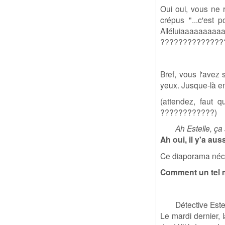
Oui oui, vous ne 
crépus "...c'est p
Alléluiaaaaaaaaaa
??????????????
Bref, vous l'avez 
yeux. Jusque-là en
(attendez, faut 
????????????)
Ah Estelle, ça 
Ah oui, il y'a a
Ce diaporama néce
Comment un tel m
Détective Est
Le mardi dernier, 