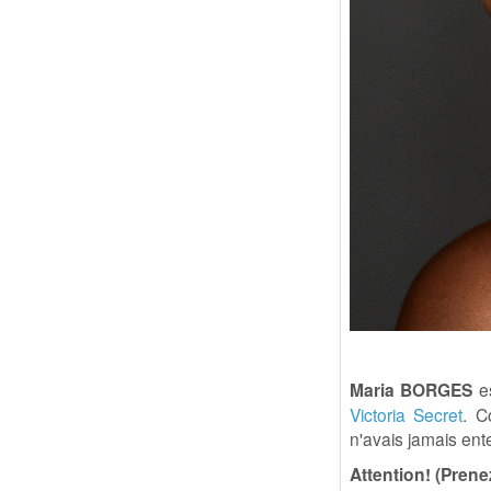
Maria BORGES
es
Victoria Secret
. C
n'avais jamais ente
Attention! (Prene