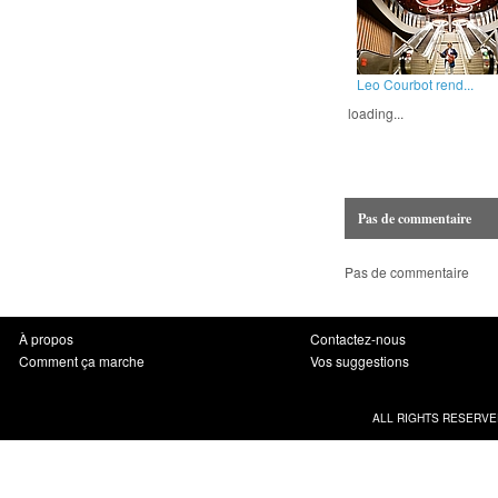
Leo Courbot rend...
loading...
Pas de commentaire
Pas de commentaire
À propos
Contactez-nous
Comment ça marche
Vos suggestions
ALL RIGHTS RESERVE