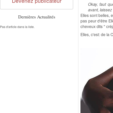
Devenez publicateur
Okay, faut qu
avant, laisse
Elles sont belles, e
Dernières Actualités
pas peur d'être El
cheveux dits " crép
Pas d'article dans la liste.
Elles, c'est: de la 