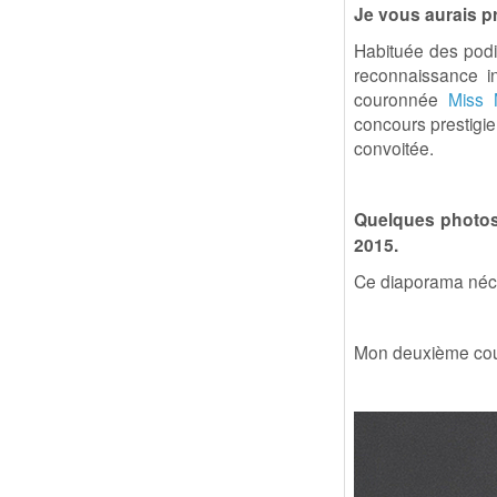
Je vous aurais p
Habituée des podiu
reconnaissance int
couronnée
Miss 
concours prestigie
convoitée.
Quelques photos 
2015.
Ce diaporama néce
Mon deuxième cou