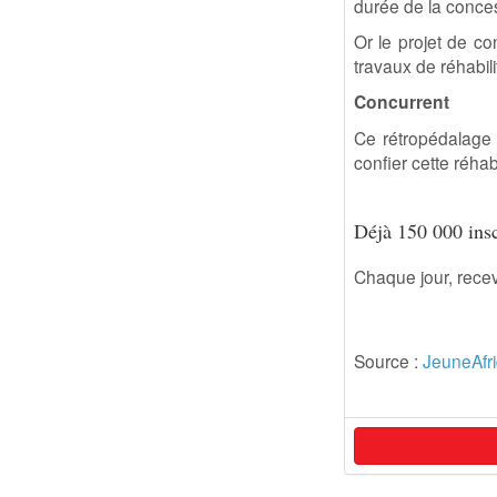
durée de la conces
Or le projet de c
travaux de réhabil
Concurrent
Ce rétropédalage 
confier cette réhab
Déjà 150 000 insc
Chaque jour, rece
Source :
JeuneAfr