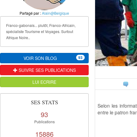
Partagé par :
Alain@Belgique
Franco-gabonais... plutôt, Franco-Africain,
spécialiste Tourisme et Voyages. Surtout
Afrique Noire..
93
VOIR SON BLOG
SUIVRE SES PUBLICATIONS
LUI ECRIRE
SES STATS
Selon les informa
entre le patron fr
93
Publications
15886