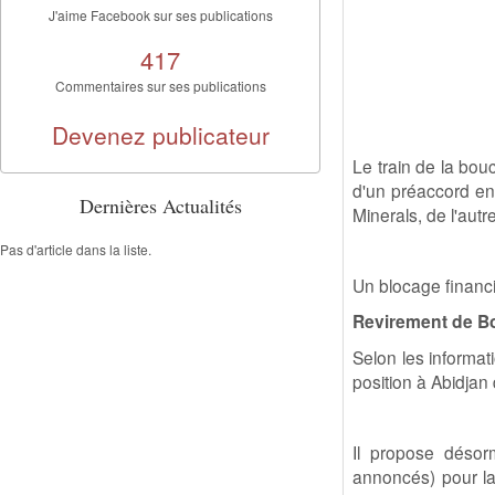
J'aime Facebook sur ses publications
417
Commentaires sur ses publications
Devenez publicateur
Le train de la bouc
d'un préaccord ent
Dernières Actualités
Minerals, de l'autr
Pas d'article dans la liste.
Un blocage financi
Revirement de Bo
Selon les informa
position à Abidjan
Il propose désorm
annoncés) pour la