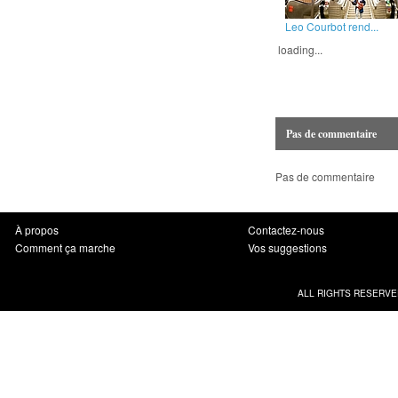
Leo Courbot rend...
loading...
Pas de commentaire
Pas de commentaire
À propos
Contactez-nous
Comment ça marche
Vos suggestions
ALL RIGHTS RESERVE