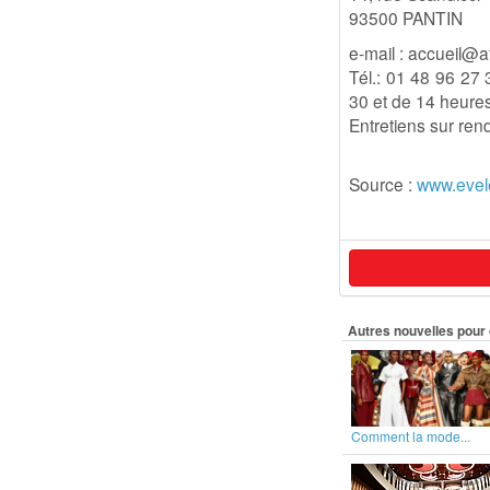
93500 PANTIN
e-mail : accueil@a
Tél.: 01 48 96 27 
30 et de 14 heure
Entretiens sur re
Source :
www.evel
Autres nouvelles pour 
Comment la mode...