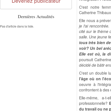
Devenez publicateur
C'est notre femm
Catherine Thibaux
Dernières Actualités
Elle nous a préve
je l'ai rencontrée
Pas d'article dans la liste.
cité sur le thème 
salle. Une jeune f
tous très bien de
voir? Un bel aré
Elle est où, la d
poursuit Catheri
décidé de bâtir en
C'est un double lu
l'âge où on l'éc
oeuvre à l'intégr
confrontent à des d
Elle-même, a-t-
professionnelle?
E
du travail ou ne 