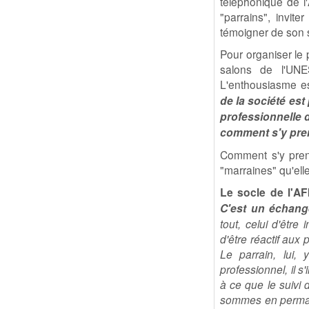
téléphonique de l
"parrains", invite
témoigner de son s
Pour organiser le 
salons de l'UNE
L'enthousiasme e
de la société est 
professionnelle d
comment s'y pre
Comment s'y prend
"marraines" qu'ell
Le socle de l'AFI
C'est un échan
tout, celui d'être
d'être réactif aux 
Le parrain, lui,
professionnel, il s
à ce que le suivi 
sommes en perm