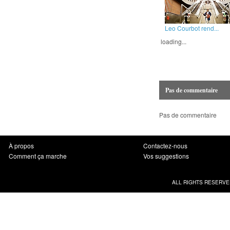
Leo Courbot rend...
loading...
Pas de commentaire
Pas de commentaire
À propos
Contactez-nous
Comment ça marche
Vos suggestions
ALL RIGHTS RESERVE