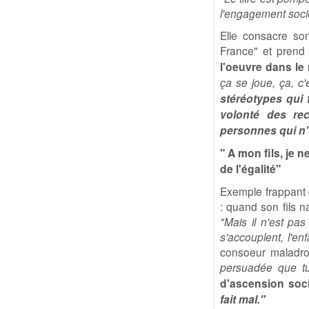
l'engagement socié
Elle consacre son
France" et prend
l'oeuvre dans le 
ça se joue, ça, c'
stéréotypes qui 
volonté des rec
personnes qui n'
" A mon fils, je 
de l'égalité"
Exemple frappant 
: quand son fils n
"Mais il n'est pas
s'accouplent, l'en
consoeur maladroi
persuadée que tu
d'ascension soci
fait mal."