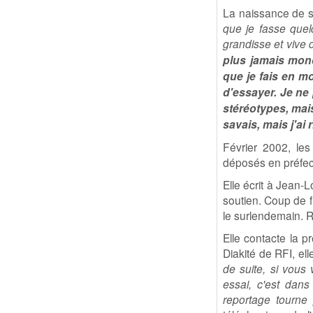
La naissance de so
que je fasse que
grandisse et vive 
plus jamais mono
que je fais en mo
d'essayer. Je ne 
stéréotypes, mai
savais, mais j'ai r
Février 2002, les 
déposés en préfec
Elle écrit à Jean-
soutien. Coup de fi
le surlendemain. 
Elle contacte la 
Diakité de RFI, elle
de suite, si vous 
essai, c'est dans
reportage tourne