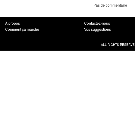
Pas de commentaire
À propos
Contactez-nous
Comment ça marche
Vos suggestions
ALL RIGHTS RESERVE