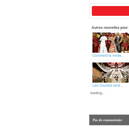
Autres nouvelles pour 
Comment la mode...
Leo Courbot rend...
loading...
Pas de commentaire