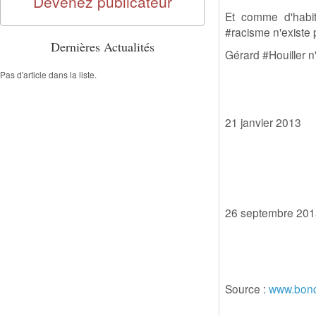
Devenez publicateur
Et comme d'habit
#racisme n'existe 
Dernières Actualités
Gérard #Houiller n
Pas d'article dans la liste.
21 janvier 2013
26 septembre 201
Source :
www.bon