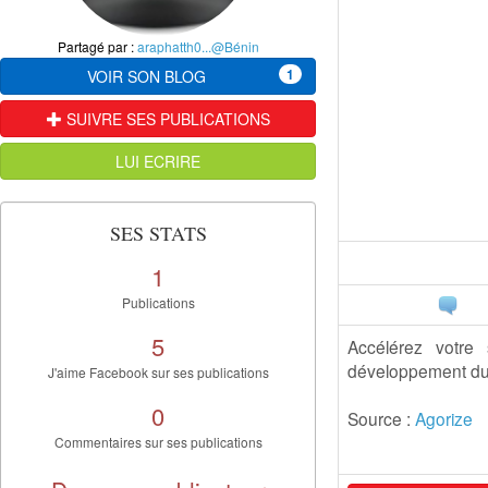
Partagé par :
araphatth0...@Bénin
1
VOIR SON BLOG
SUIVRE SES PUBLICATIONS
LUI ECRIRE
SES STATS
1
Publications
5
Accélérez votre 
développement dur
J'aime Facebook sur ses publications
0
Source :
Agorize
Commentaires sur ses publications