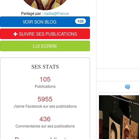
Partagé par :
nadia@France
105
VOIR SON BLOG
SUIVRE SES PUBLICATIONS
LUI ECRIRE
SES STATS
105
Publications
5955
J'aime Facebook sur ses publications
436
Commentaires sur ses publications