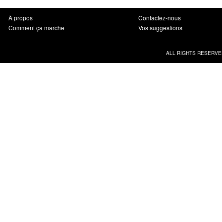
À propos
Contactez-nous
Comment ça marche
Vos suggestions
ALL RIGHTS RESERVE