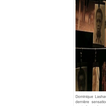
Dominique Lashaw
dernière sensat