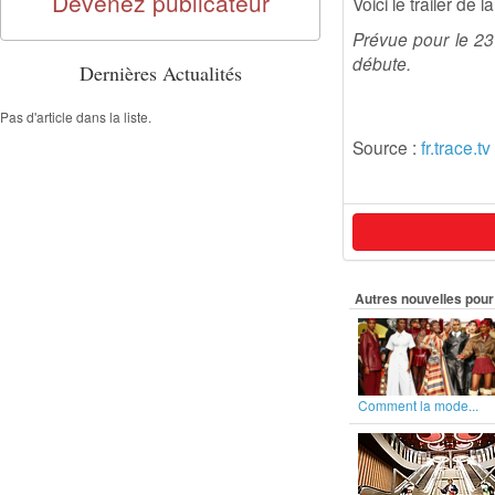
Devenez publicateur
Voici le trailer de 
Prévue pour le 23
débute.
Dernières Actualités
Pas d'article dans la liste.
Source :
fr.trace.tv
Autres nouvelles pour 
Comment la mode...