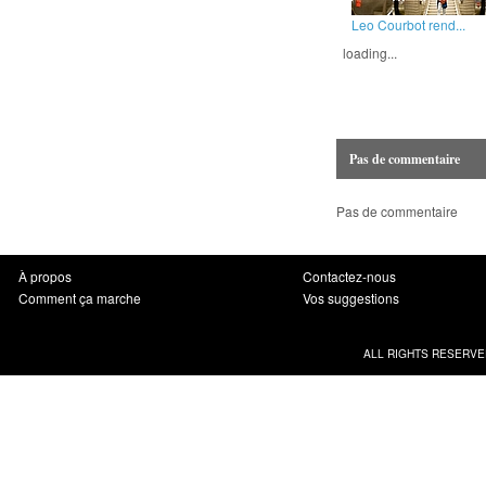
Leo Courbot rend...
loading...
Pas de commentaire
Pas de commentaire
À propos
Contactez-nous
Comment ça marche
Vos suggestions
ALL RIGHTS RESERVE