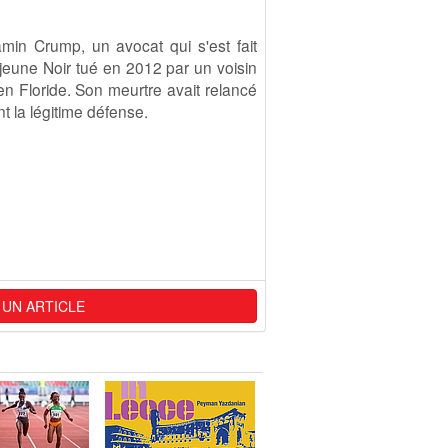
min Crump, un avocat qui s'est fait
 jeune Noir tué en 2012 par un voisin
en Floride. Son meurtre avait relancé
nt la légitime défense.
 UN ARTICLE