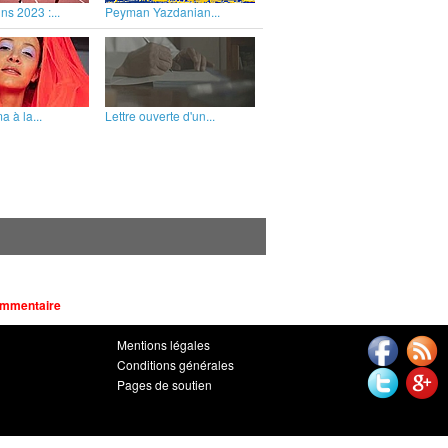
ns 2023 :...
Peyman Yazdanian...
 à la...
Lettre ouverte d'un...
ommentaire
Mentions légales
Conditions générales
Pages de soutien