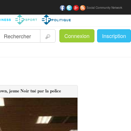
Social Community Network
Connexion
Inscription
|
wn, jeune Noir tué par la police