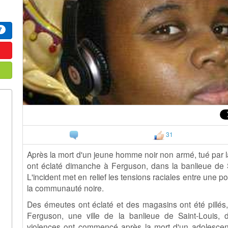
7
31
Après la mort d'un jeune homme noir non armé, tué par l
ont éclaté dimanche à Ferguson, dans la banlieue de S
L'incident met en relief les tensions raciales entre une p
la communauté noire.
Des émeutes ont éclaté et des magasins ont été pillés
Ferguson, une ville de la banlieue de Saint-Louis, 
violences ont commencé après la mort d'un adolescen