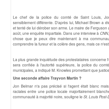
Le chef de la police du comté de Saint Louis, Jo
sensiblement différente. D'après lui, Michael Brown a ét
et tenté de lui dérober son arme. Le maire de Ferguson 
août, une enquête impartiale. Dans une interview à
CNN
chose que je peux dire maintenant à ma communauté
comprendre la fureur et la colère des gens, mais ce n'est 
La plus grande inquiétude des protestataires concerne l'en
sera confiée à l'autorité supérieure, la police du com
municipales, a indiqué M. Knowles promettant que justice
Une seconde affaire Trayvon Martin ?
Jon Belmar n'a pas précisé si l'agent était blanc mais 
raciales entre une police locale majoritairement blanc
communauté à majorité noire, souligne le
St. Louis Post-