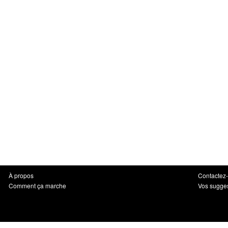
À propos
Contactez
Comment ça marche
Vos sugge