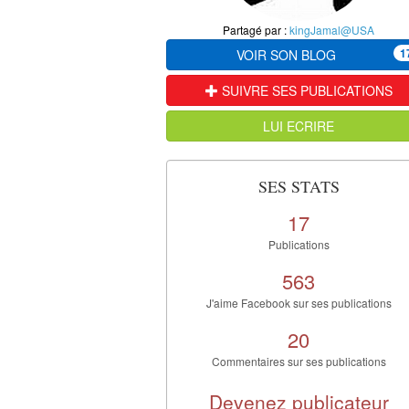
Partagé par :
kingJamal@USA
1
VOIR SON BLOG
SUIVRE SES PUBLICATIONS
LUI ECRIRE
SES STATS
17
Publications
563
J'aime Facebook sur ses publications
20
Commentaires sur ses publications
Devenez publicateur