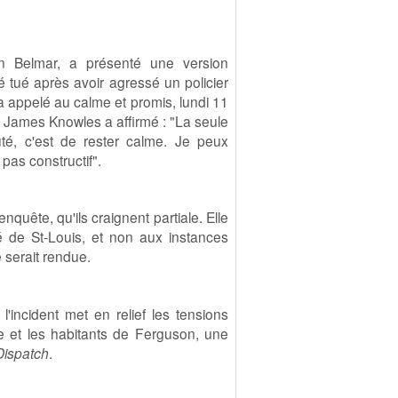
n Belmar, a présenté une version
é tué après avoir agressé un policier
a appelé au calme et promis, lundi 11
, James Knowles a affirmé : "La seule
, c'est de rester calme. Je peux
pas constructif".
quête, qu'ils craignent partiale. Elle
té de St-Louis, et non aux instances
 serait rendue.
l'incident met en relief les tensions
he et les habitants de Ferguson, une
Dispatch
.