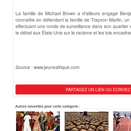
La famille de Michael Brown a d'ailleurs engagé Benja
connaître en défendant la famille de Trayvon Martin, un
effectuant une ronde de surveillance dans son quartier 
le débat aux États-Unis sur le racisme et les lois encadra
Source : www.jeuneafrique.com
PARTAGEZ UN LIEN OU ECRIVEZ
Autres nouvelles pour cette catégorie :