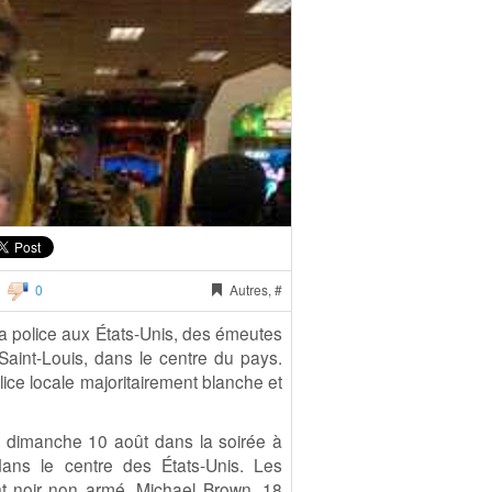
0
Autres, #
a police aux États-Unis, des émeutes
aint-Louis, dans le centre du pays.
olice locale majoritairement blanche et
, dimanche 10 août dans la soirée à
dans le centre des États-Unis. Les
t noir non armé, Michael Brown, 18