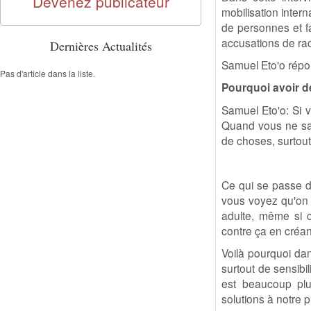
Devenez publicateur
mobilisation intern
de personnes et fa
accusations de rac
Dernières Actualités
Samuel Eto'o répo
Pas d'article dans la liste.
Pourquoi avoir d
Samuel Eto'o: Si v
Quand vous ne sa
de choses, surtout
Ce qui se passe d
vous voyez qu'on u
adulte, même si ce
contre ça en créant
Voilà pourquoi dan
surtout de sensibi
est beaucoup plu
solutions à notre p