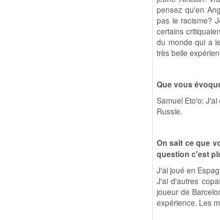
pensez qu'en Ang
pas le racisme? 
certains critiquai
du monde qui a le
très belle expérien
Que vous évoque 
Samuel Eto'o: J'ai 
Russie.
On sait ce que v
question c'est pl
J'ai joué en Espag
J'ai d'autres copa
joueur de Barcelon
expérience. Les mau