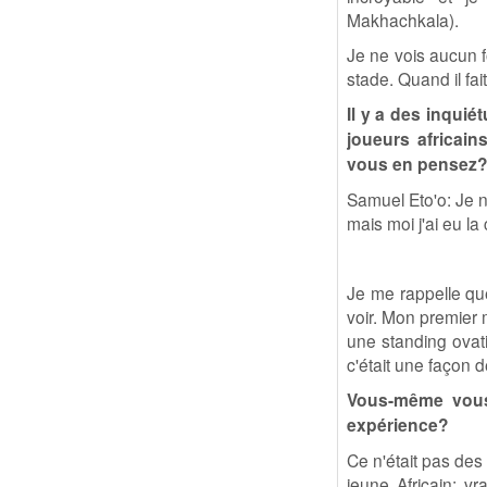
Makhachkala).
Je ne vois aucun f
stade. Quand il fait
Il y a des inquié
joueurs africai
vous en pensez
Samuel Eto'o: Je n
mais moi j'ai eu la
Je me rappelle que
voir. Mon premier 
une standing ovat
c'était une façon d
Vous-même vous 
expérience?
Ce n'était pas des 
jeune Africain: vr