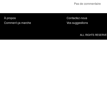
Pas de commentaire
À propos
Contactez-nous
Comment ça marche
Vos suggestions
ALL RIGHTS RESERVE