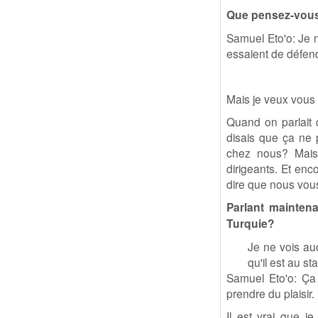
Que pensez-vous 
Samuel Eto'o: Je ne
essaient de défen
Mais je veux vous 
Quand on parlait 
disais que ça ne 
chez nous? Mais 
dirigeants. Et en
dire que nous vous 
Parlant mainten
Turquie?
Je ne vois au
qu'il est au st
Samuel Eto'o: Ça 
prendre du plaisir.
Il est vrai que j