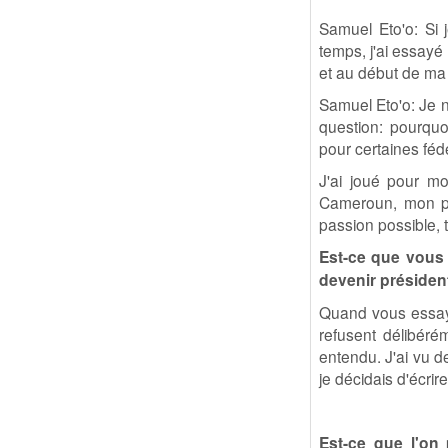
Samuel Eto'o: Si 
temps, j'ai essayé 
et au début de ma 
Samuel Eto'o: Je 
question: pourquo
pour certaines fé
J'ai joué pour mo
Cameroun, mon pa
passion possible, 
Est-ce que vous 
devenir présiden
Quand vous essaye
refusent délibéré
entendu. J'ai vu d
je décidais d'écrire
Est-ce que l'on