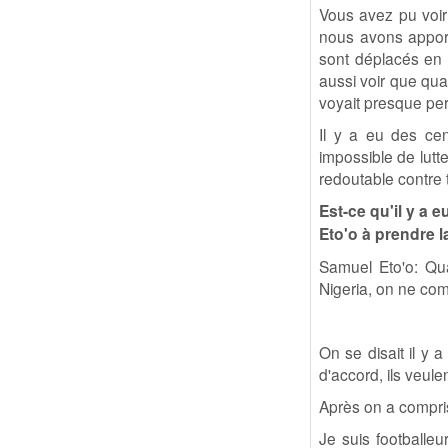
Vous avez pu voir 
nous avons apport
sont déplacés en 
aussi voir que qua
voyait presque pe
Il y a eu des ce
impossible de lutt
redoutable contre 
Est-ce qu'il y a 
Eto'o à prendre 
Samuel Eto'o: Qua
Nigeria, on ne com
On se disait il y 
d'accord, ils veule
Après on a compri
Je suis footballeu