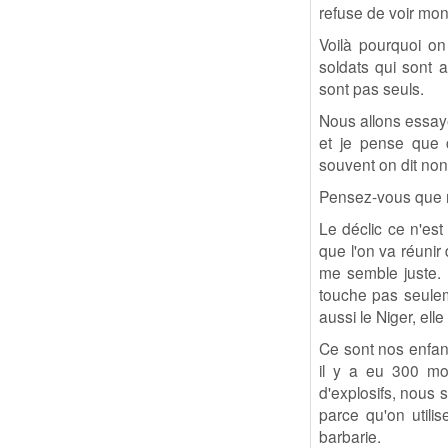
refuse de voir mon 
Voilà pourquoi on
soldats qui sont a
sont pas seuls.
Nous allons essay
et je pense que 
souvent on dit non 
Pensez-vous que n
Le déclic ce n'est
que l'on va réuni
me semble juste. E
touche pas seulem
aussi le Niger, ell
Ce sont nos enfant
il y a eu 300 mor
d'explosifs, nous 
parce qu'on utili
barbarie.