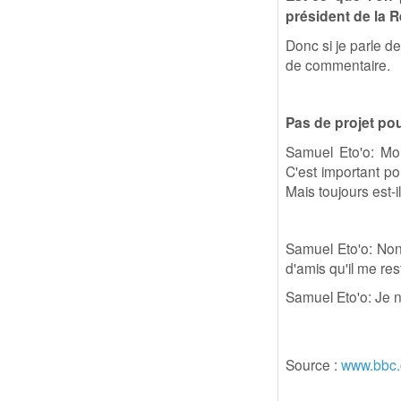
président de la 
Donc si je parle de
de commentaire.
Pas de projet pou
Samuel Eto'o: Mon
C'est important po
Mais toujours est-i
Samuel Eto'o: Non
d'amis qu'il me rest
Samuel Eto'o: Je n
Source :
www.bbc