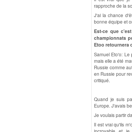
rapproche de la sor
J'ai la chance d'ê
bonne équipe et on
Est-ce que c'es
championnats pou
Etoo retournera 
Samuel Eto'o: Le 
mais elle a été ma
Russie comme autre
en Russie pour rev
critiqué.
Quand je suis par
Europe. J'avais be
Je voulais partir 
Il est vrai qu'ils
incroyable et j