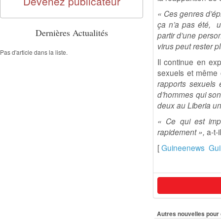
Devenez publicateur
« Ces genres d’épi
ça n’a pas été, u
Dernières Actualités
partir d’une person
virus peut rester 
Pas d'article dans la liste.
Il continue en ex
sexuels et même c
rapports sexuels e
d’hommes qui sont 
deux au Liberia un
« Ce qui est imp
rapidement »,
a-t-
[
Guineenews
Gu
Autres nouvelles pour 