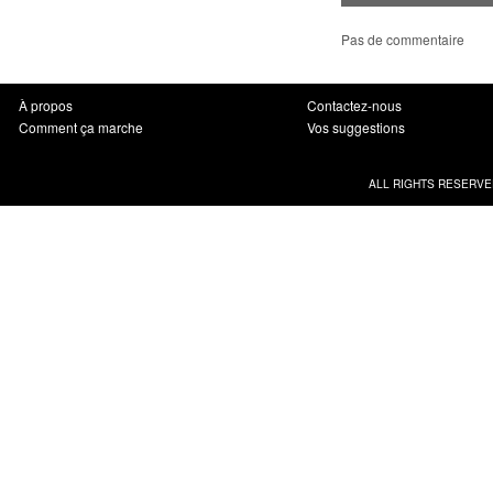
Pas de commentaire
À propos
Contactez-nous
Comment ça marche
Vos suggestions
ALL RIGHTS RESERVE