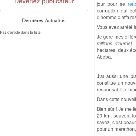
Devenez publicateur
jour pour se
ren
corruption qui éc
d'homme d'affaires
Dernières Actualités
Vous avez arrêté la
Pas d'article dans la liste.
Je gère mes différ
millions d'euros]
.
hectares, deux éc
Abeba.
J'ai aussi une pl
constitue un nouv
responsabilité imp
Dans cette nouvell
Bien sûr ! Je me l
20 km, souvent to
savez, c'est beauc
pour un marathon, 