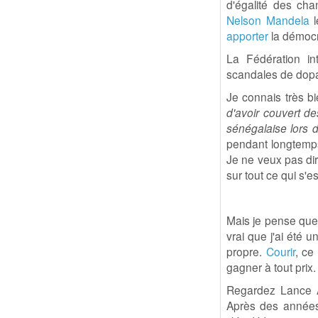
d'égalité des cha
Nelson Mandela
l
apporter
la démocr
La Fédération in
scandales de dopag
Je connais très 
d'avoir couvert de
sénégalaise lors d
pendant longtemps 
Je ne veux pas dire
sur tout ce qui s'e
Mais je pense que 
vrai que j'ai été 
propre.
Courir
, ce
gagner à tout prix.
Regardez Lance Arm
Après des années 