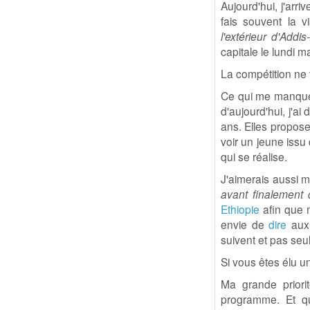
Aujourd'hui, j'arr
fais souvent la 
l'extérieur d'Addi
capitale le lundi ma
La compétition n
Ce qui me manque l
d'aujourd'hui, j'ai
ans. Elles propos
voir un jeune iss
qui se réalise.
J'aimerais aussi 
avant finalement
Ethiopie
afin que 
envie de
dire
aux 
suivent et pas seu
Si vous êtes élu un
Ma grande priori
programme. Et qua