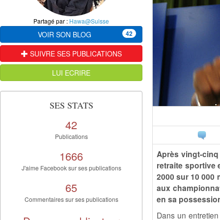
Partagé par :
Hawa@Suisse
42
VOIR SON BLOG
SUIVRE SES PUBLICATIONS
LUI ECRIRE
SES STATS
42
Publications
1666
Après vingt-cin
retraite sportiv
J'aime Facebook sur ses publications
2000 sur 10 000 m
65
aux championna
en sa possession
Commentaires sur ses publications
Dans un entretie