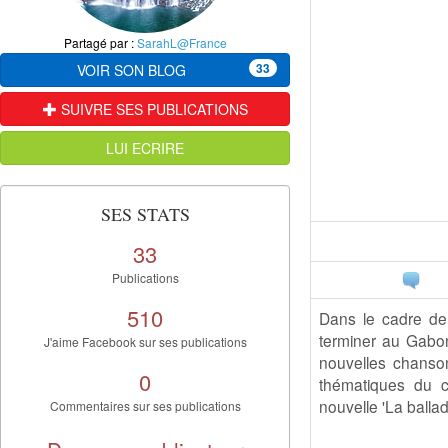
Partagé par :
SarahL@France
33
VOIR SON BLOG
SUIVRE SES PUBLICATIONS
LUI ECRIRE
SES STATS
33
Publications
510
Dans le cadre de
terminer au Gabon
J'aime Facebook sur ses publications
nouvelles chansons
0
thématiques du ch
nouvelle 'La balla
Commentaires sur ses publications