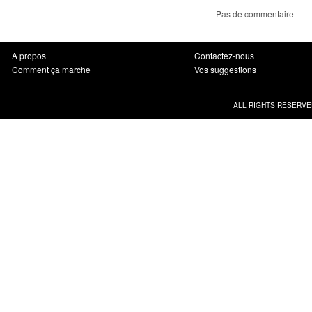
Pas de commentaire
À propos
Contactez-nous
Comment ça marche
Vos suggestions
ALL RIGHTS RESERVE