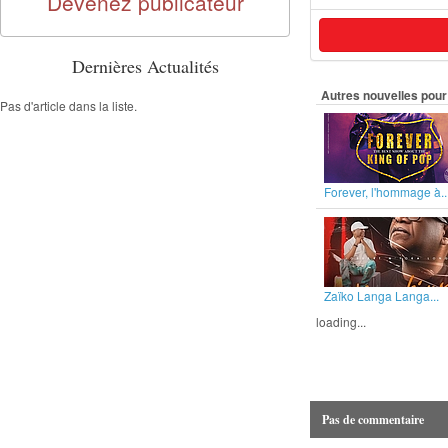
Devenez publicateur
Dernières Actualités
Autres nouvelles pour 
Pas d'article dans la liste.
Forever, l'hommage à..
Zaïko Langa Langa...
loading...
Pas de commentaire