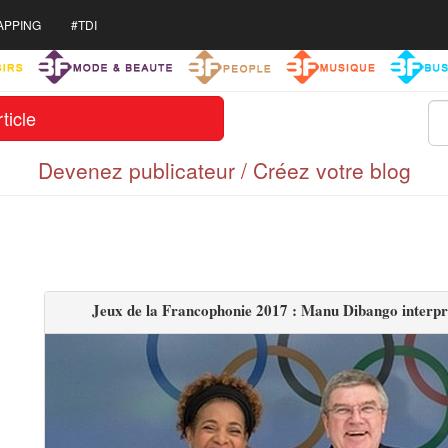
APPING
#TDI
ticle
Devenez publicateur / Créez votre blog
Jeux de la Francophonie 2017 : Manu Dibango interpr