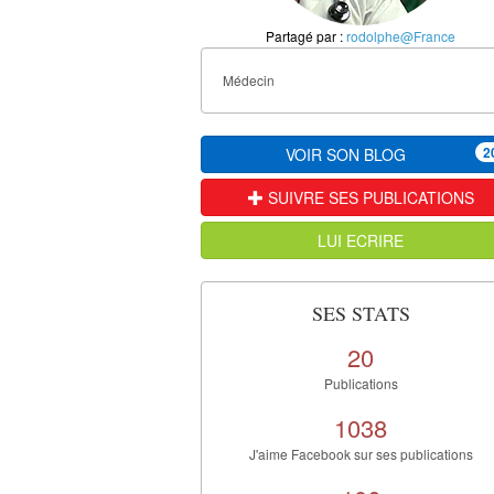
Partagé par :
rodolphe@France
Médecin
2
VOIR SON BLOG
SUIVRE SES PUBLICATIONS
LUI ECRIRE
SES STATS
20
Publications
1038
J'aime Facebook sur ses publications