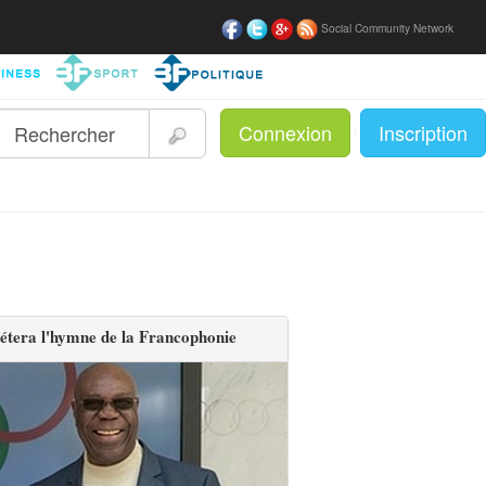
Social Community Network
Connexion
Inscription
|
étera l'hymne de la Francophonie