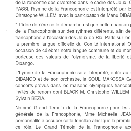
de la rencontre des diversités dans le cadre des Jeux
PASSI, l'hymne de la Francophonie est interprété par 
Christophe WILLEM, avec la participation de Manu DIB
" L'idée derrière cette démarche est que cette chanson p
de la Francophonie sur des rythmes différents, afin 
francophone à l'occasion des Jeux de Rio. Parlé sur les 
la première langue officielle du Comité internationa
occasion de célébrer notre langue commune et de montr
porteuse des valeurs de l'olympisme, de la liberté e
Dibango.
L'hymne de la Francophonie sera interprété, entre aut
DIBANGO et de son orchestre, le SOUL MAKOSSA GANG
concerts prévus dans les maisons olympiques francopho
invités de renom dont BLACK M, Christophe WILLEM 
Sylvain BEZIA.
Nommé Grand Témoin de la Francophonie pour les Je
générale de la Francophonie, Mme Michaëlle JEA
personnalité à occuper cette fonction ainsi que le premier
ce rôle. Le Grand Témoin de la Francophonie ac