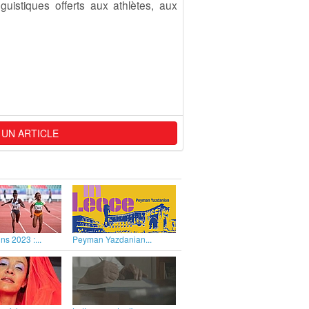
guistiques offerts aux athlètes, aux
 UN ARTICLE
ns 2023 :...
Peyman Yazdanian...