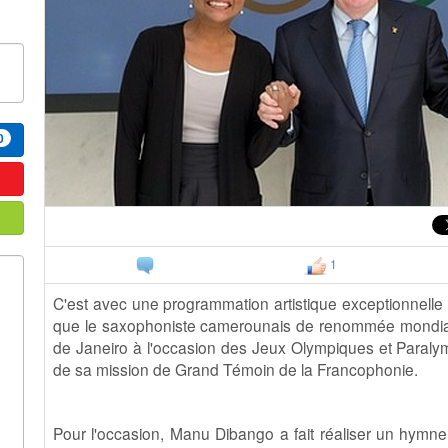
0
1
C'est avec une programmation artistique exceptionnelle 
que le saxophoniste camerounais de renommée mondia
de Janeiro à l'occasion des Jeux Olympiques et Paraly
de sa mission de Grand Témoin de la Francophonie.
Pour l'occasion, Manu Dibango a fait réaliser un hymne e