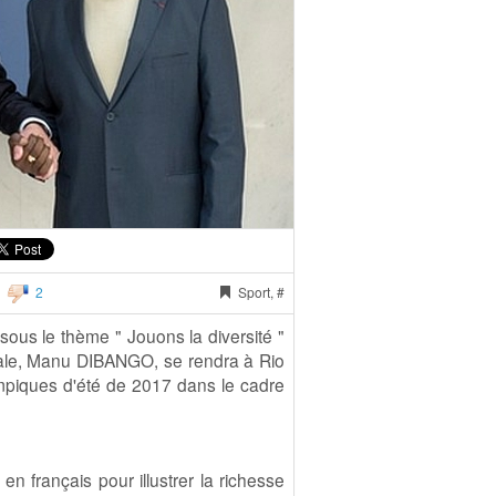
2
Sport, #
sous le thème " Jouons la diversité "
le, Manu DIBANGO, se rendra à Rio
mpiques d'été de 2017 dans le cadre
n français pour illustrer la richesse