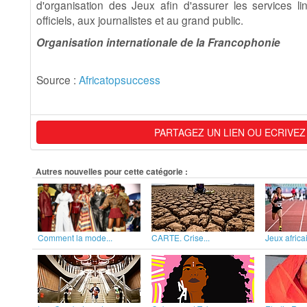
d'organisation des Jeux afin d'assurer les services lin
officiels, aux journalistes et au grand public.
Organisation internationale de la Francophonie
Source :
Africatopsuccess
PARTAGEZ UN LIEN OU ECRIVEZ
Autres nouvelles pour cette catégorie :
Comment la mode...
CARTE. Crise...
Jeux africai