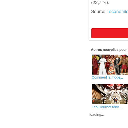
(22,7 %).
Source :
economie
Autres nouvelles pour 
Comment la mode...
Leo Courbot rend...
loading...