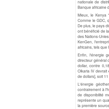
nationale de dist
Banque africaine 
Mieux, le Kenya "
Comme le GDC, qui
De plus, le pays 
ont bénéficié de l
des Nations-Unies 
KenGen, l'entrepr
africains, tels qu
Enfin, l'énergie
directeur général
dollar, contre 0,1
Olkaria IV devrait
de dollars], soit 11
L'énergie géothe
contrairement à l'
de disponibilité 
représente un quar
la première source