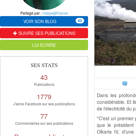
Partagé par :
ndaya@France
43
VOIR SON BLOG
SUIVRE SES PUBLICATIONS
LUI ECRIRE
SES STATS
43
Publications
1779
Dans les profonde
considérable. Et i
J'aime Facebook sur ses publications
de l'électricité du
77
"C'est un premier 
Commentaires sur ses publications
que le président
Olkaria IV, d'un