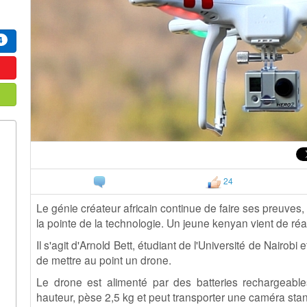
4
24
Le génie créateur africain continue de faire ses preuves, 
la pointe de la technologie. Un jeune kenyan vient de r
Il s'agit d'Arnold Bett, étudiant de l'Université de Nairobi
de mettre au point un drone.
Le drone est alimenté par des batteries rechargeab
hauteur, pèse 2,5 kg et peut transporter une caméra st