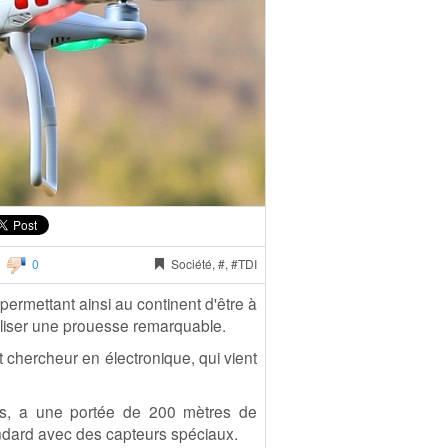
0
Société, #, #TDI
permettant ainsi au continent d'être à
éaliser une prouesse remarquable.
 et chercheur en électronique, qui vient
les, a une portée de 200 mètres de
andard avec des capteurs spéciaux.