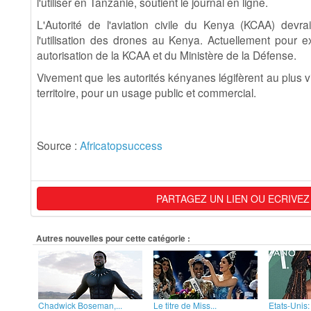
l'utiliser en Tanzanie, soutient le journal en ligne.
L'Autorité de l'aviation civile du Kenya (KCAA) devra
l'utilisation des drones au Kenya. Actuellement pour ex
autorisation de la KCAA et du Ministère de la Défense.
Vivement que les autorités kényanes légifèrent au plus vit
territoire, pour un usage public et commercial.
Source :
Africatopsuccess
PARTAGEZ UN LIEN OU ECRIVEZ
Autres nouvelles pour cette catégorie :
Chadwick Boseman,...
Le titre de Miss...
Etats-Unis: 