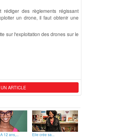
it rédiger des règlements régissant
ploiter un drone, il faut obtenir une
e sur l'exploitation des drones sur le
 UN ARTICLE
A 12 ans,...
Elle crée sa...