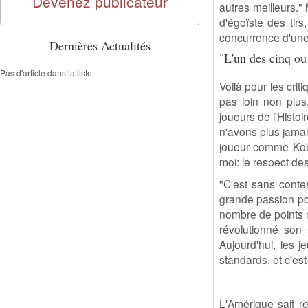
Devenez publicateur
autres meilleurs."
d'égoïste des tirs
concurrence d'une 
Dernières Actualités
"L'un des cinq ou 
Pas d'article dans la liste.
Voilà pour les cri
pas loin non plus
joueurs de l'Histo
n'avons plus jama
joueur comme Kobe 
moi: le respect des
"C'est sans conte
grande passion pour
nombre de points m
révolutionné son 
Aujourd'hui, les 
standards, et c'es
L'Amérique sait re