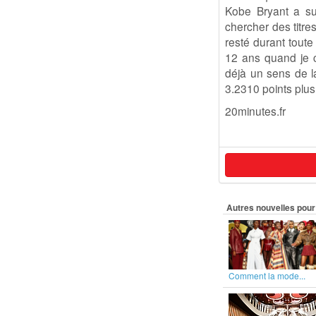
Kobe Bryant a su 
chercher des titre
resté durant toute
12 ans quand je c
déjà un sens de la
3.2310 points plus
20minutes.fr
Autres nouvelles pour 
Comment la mode...