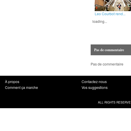
Leo Courbot rend...
loading...
Pas de commentaire
Pas de commentaire
À propos
Contactez-nous
Comment ça marche
Vos suggestions
ALL RIGHTS RESERVE