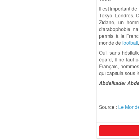
Il est important d
Tokyo, Londres, C
Zidane, un homm
d'arabophobie na
permis à la Fran
monde de
football
Oui, sans hésitat
égard, il ne faut 
Français, hommes 
qui capitula sous 
Abdelkader Abd
Source :
Le Monde