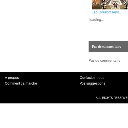
Leo Courbot rend...
loading...
Pas de commentaire
Pas de commentaire
À propos
Contactez-nous
Comment ça marche
Vos suggestions
ALL RIGHTS RESERVE