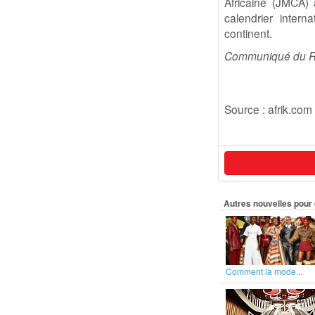
Africaine (JMCA) 
calendrier intern
continent.
Communiqué du RA
Source : afrik.com
Autres nouvelles pour 
Comment la mode...