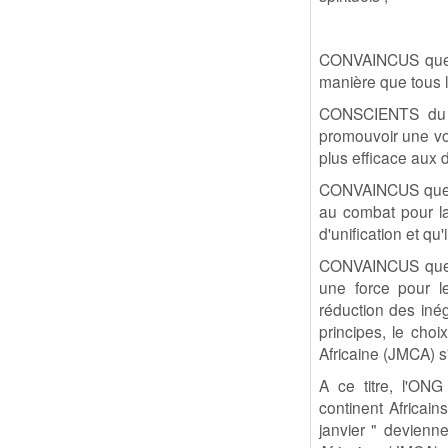
CONVAINCUS que t
manière que tous le
CONSCIENTS du fa
promouvoir une voi
plus efficace aux d
CONVAINCUS que la 
au combat pour la 
d'unification et qu
CONVAINCUS que la 
une force pour le
réduction des inéga
principes, le cho
Africaine (JMCA) s
A ce titre, l'ON
continent Africain
janvier " devienne