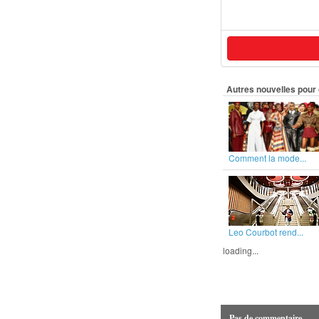
Autres nouvelles pour 
Comment la mode...
Leo Courbot rend...
loading...
Pas de commentaire