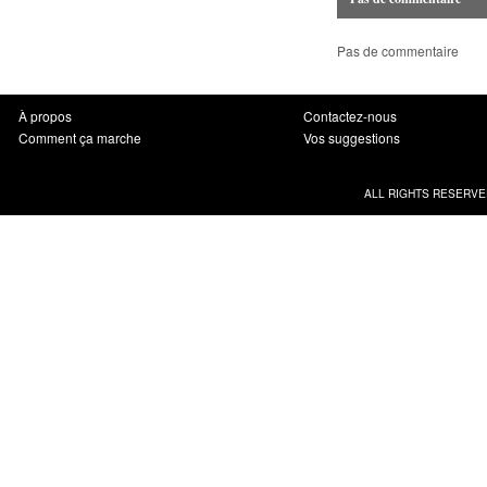
Pas de commentaire
À propos
Contactez-nous
Comment ça marche
Vos suggestions
ALL RIGHTS RESERVE