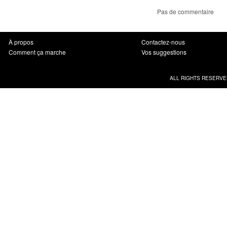
Pas de commentaire
À propos
Contactez-nous
Comment ça marche
Vos suggestions
ALL RIGHTS RESERVE