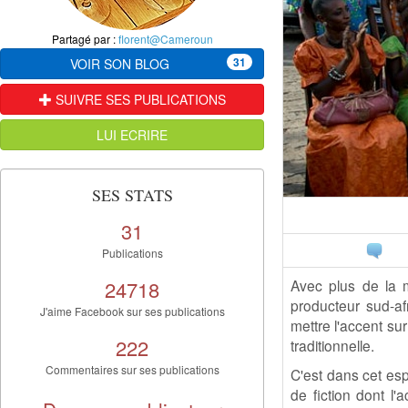
Partagé par :
florent@Cameroun
31
VOIR SON BLOG
SUIVRE SES PUBLICATIONS
LUI ECRIRE
SES STATS
31
Publications
24718
Avec plus de la mo
producteur sud-af
J'aime Facebook sur ses publications
mettre l'accent su
222
traditionnelle.
Commentaires sur ses publications
C'est dans cet espr
de fiction dont l'