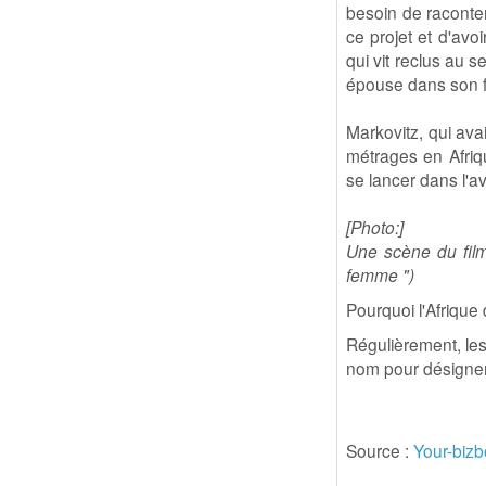
besoin de raconte
ce projet et d'avoi
qui vit reclus au s
épouse dans son f
Markovitz, qui ava
métrages en Afriqu
se lancer dans l'av
[Photo:]
Une scène du film
femme ")
Pourquoi l'Afrique
Régulièrement, le
nom pour désigner 
Source :
Your-biz