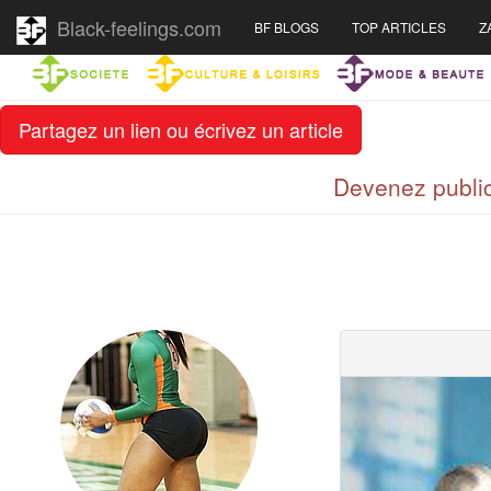
Black-feelings.com
BF BLOGS
TOP ARTICLES
Z
Partagez un lien ou écrivez un article
Devenez public