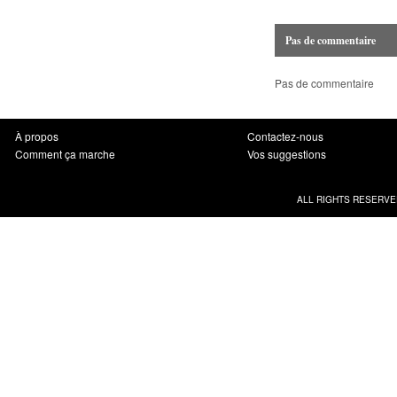
Pas de commentaire
Pas de commentaire
À propos
Contactez-nous
Comment ça marche
Vos suggestions
ALL RIGHTS RESERVE