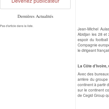
Devenez publicateur
Dernières Actualités
Pas d'article dans la liste.
Jean-Michel Aulas
Abidjan les 28 et 
espoir du football 
Compagnie europée
le dirigeant françai
La Côte d'Ivoire,
Avec des bureaux à
arrière du groupe
continent à partir 
sur le continent 
de Cegid Group qui