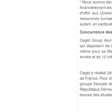
" Nous aurons deu
financièrement les
d'offrir aux Unive
ressources humaine
autant, en particul
Concurrence des 
Cegid Group devra
qui disposent de 
même pour sa filia
année et de 10 mil
Cegid a réalisé 28
de France. Pour 201
groupe français dé
République Démocr
bourse des étudia