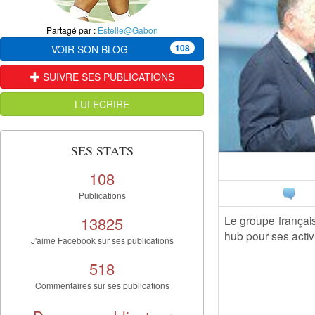
Partagé par :
Estelle@Gabon
108
VOIR SON BLOG
SUIVRE SES PUBLICATIONS
LUI ECRIRE
SES STATS
108
Publications
13825
Le groupe français 
hub pour ses activ
J'aime Facebook sur ses publications
518
Commentaires sur ses publications