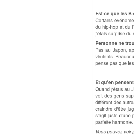
Est-ce que les B-
Certains événemen
du hip-hop et du 
j'étais surprise d
Personne ne trou
Pas au Japon, ap
virulents. Beaucou
pense pas que les 
Et qu'en pensent 
Quand j'étais au J
voit des gens sap
différent des autr
craindre d'être j
s'agit juste d'une
parfaite harmonie.
Vous pouvez voir 