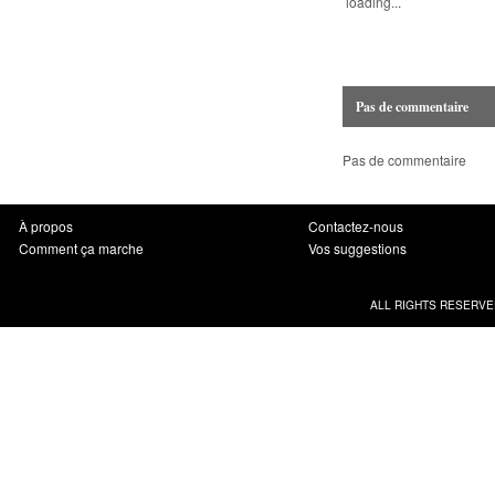
loading...
Pas de commentaire
Pas de commentaire
À propos
Contactez-nous
Comment ça marche
Vos suggestions
ALL RIGHTS RESERVE