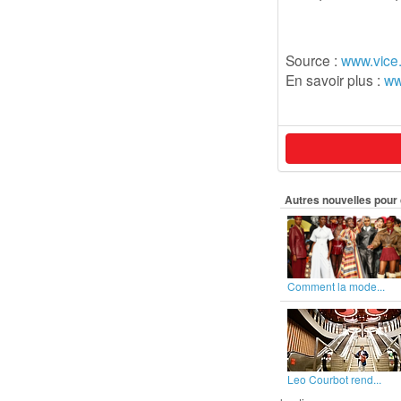
Source :
www.vice
En savoir plus :
ww
Autres nouvelles pour 
Comment la mode...
Leo Courbot rend...