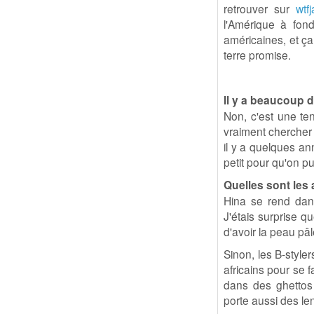
retrouver sur
wtf
l'Amérique à fond
américaines, et ça
terre promise.
Il y a beaucoup 
Non, c'est une ten
vraiment chercher 
il y a quelques a
petit pour qu'on pu
Quelles sont les 
Hina se rend dan
J'étais surprise q
d'avoir la peau pâ
Sinon, les B-style
africains pour se 
dans des ghettos
porte aussi des len