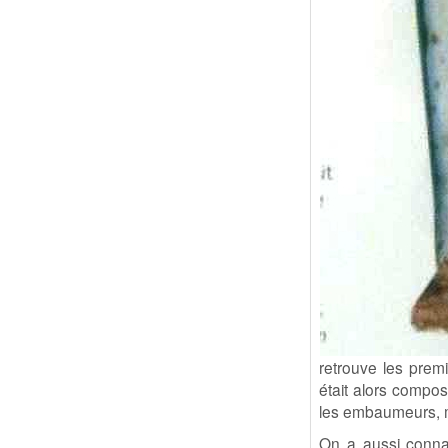
retrouve les prem
était alors composé
les embaumeurs, m
On a aussi connai