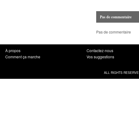
Pas de commentaire
Pas de commentaire
À propos
Contactez-nous
Comment ça marche
Vos suggestions
ALL RIGHTS RESERVE