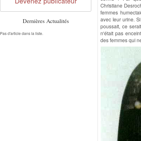
Devenez publicateur
Christiane Desroc
femmes humectaien
avec leur urine. Si
Dernières Actualités
poussait, ce serai
n'était pas encein
Pas d'article dans la liste.
des femmes qui ne