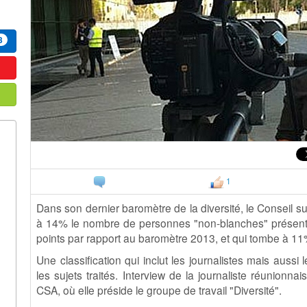
3
1
Dans son dernier baromètre de la diversité, le Conseil s
à 14% le nombre de personnes "non-blanches" présentes
points par rapport au baromètre 2013, et qui tombe à 11%
Une classification qui inclut les journalistes mais auss
les sujets traités. Interview de la journaliste réuni
CSA, où elle préside le groupe de travail "Diversité".