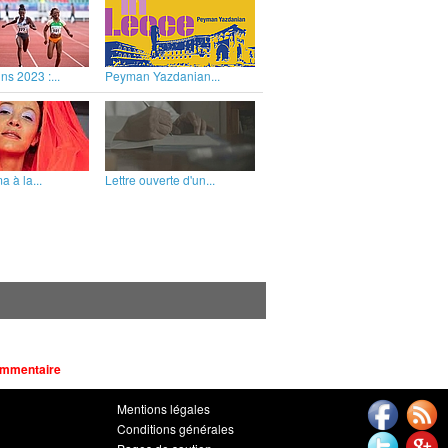
ns 2023 :...
Peyman Yazdanian...
 à la...
Lettre ouverte d'un...
ommentaire
Mentions légales
Conditions générales