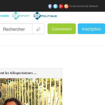
Social Community Network
Connexion
Inscription
|
t les téléspectateurs ...