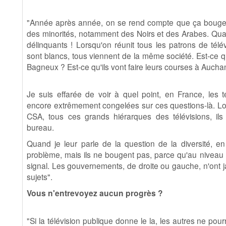
"Année après année, on se rend compte que ça bouge t
des minorités, notamment des Noirs et des Arabes. Quand 
délinquants ! Lorsqu'on réunit tous les patrons de télé
sont blancs, tous viennent de la même société. Est-ce qu
Bagneux ? Est-ce qu'ils vont faire leurs courses à Aucha
Je suis effarée de voir à quel point, en France, les t
encore extrêmement congelées sur ces questions-là. Lo
CSA, tous ces grands hiérarques des télévisions, ils
bureau.
Quand je leur parle de la question de la diversité, en 
problème, mais ils ne bougent pas, parce qu'au niveau p
signal. Les gouvernements, de droite ou gauche, n'ont j
sujets".
Vous n'entrevoyez aucun progrès ?
"Si la télévision publique donne le la, les autres ne pourr