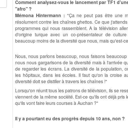
Comment analysez-vous le lancement par TF1 d'un
"afro" ?
Mémona Hintermann :
"Ça ne peut pas être une ma
résolument contre les chaînes ghettos. Ce que j'attends 
programmes qui nous rassemblent. A la télévision all
d'origine turque avec un co-présentateur de cultur
beaucoup moins de la diversité que nous, mais qu'est-ce 
Nous, nous parlons beaucoup, nous faisons beaucoup 
nous nous gargarisons de la diversité mais à l'arrivée qu'e
de regarder les écrans. La diversité de la population, o
les hôpitaux, dans les écoles. Il faut qu'on la croise a
diversité doit se distiller à travers les chaînes !"
Lorsqu'on réunit tous les patrons de télévision, ils se re
viennent de la même société. Est-ce qu'ils ont déjà pris
qu'ils vont faire leurs courses à Auchan ?"
Il y a pourtant eu des progrès depuis 10 ans, non ?