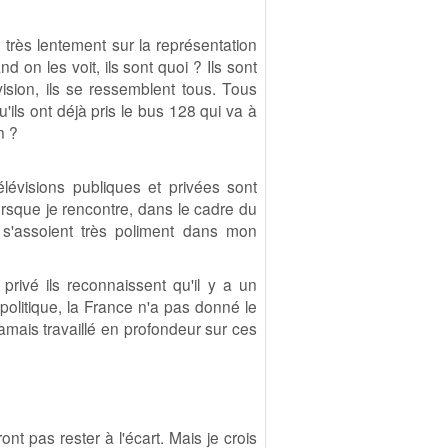
rès lentement sur la représentation
on les voit, ils sont quoi ? Ils sont
vision, ils se ressemblent tous. Tous
'ils ont déjà pris le bus 128 qui va à
n ?
élévisions publiques et privées sont
rsque je rencontre, dans le cadre du
 s'assoient très poliment dans mon
privé ils reconnaissent qu'il y a un
olitique, la France n'a pas donné le
amais travaillé en profondeur sur ces
ont pas rester à l'écart. Mais je crois