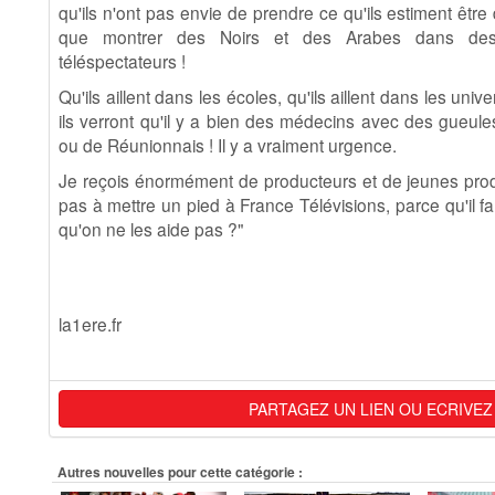
qu'ils n'ont pas envie de prendre ce qu'ils estiment être
que montrer des Noirs et des Arabes dans des r
téléspectateurs !
Qu'ils aillent dans les écoles, qu'ils aillent dans les unive
ils verront qu'il y a bien des médecins avec des gueul
ou de Réunionnais ! Il y a vraiment urgence.
Je reçois énormément de producteurs et de jeunes produ
pas à mettre un pied à France Télévisions, parce qu'il f
qu'on ne les aide pas ?"
la1ere.fr
PARTAGEZ UN LIEN OU ECRIVEZ
Autres nouvelles pour cette catégorie :