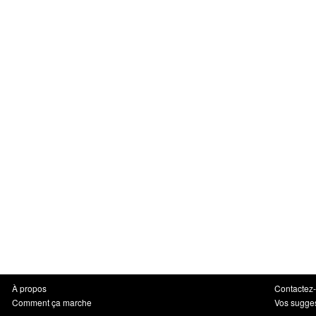
À propos
Contactez
Comment ça marche
Vos sugge