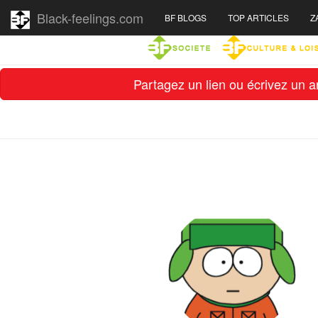
Black-feelings.com
BF BLOGS
TOP ARTICLES
Z
Partagez un lien ou écrivez un ar