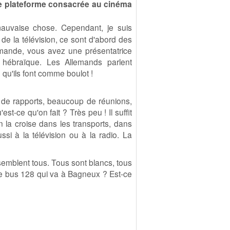
e plateforme consacrée au cinéma
uvaise chose. Cependant, je suis
de la télévision, ce sont d'abord des
emande, vous avez une présentatrice
e hébraïque. Les Allemands parlent
qu'ils font comme boulot !
de rapports, beaucoup de réunions,
st-ce qu'on fait ? Très peu ! Il suffit
n la croise dans les transports, dans
ussi à la télévision ou à la radio. La
ssemblent tous. Tous sont blancs, tous
 le bus 128 qui va à Bagneux ? Est-ce