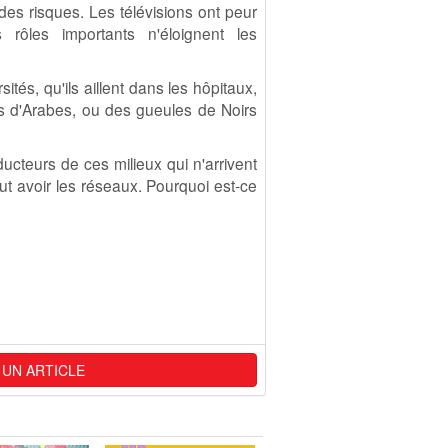
 des risques. Les télévisions ont peur
ôles importants n'éloignent les
rsités, qu'ils aillent dans les hôpitaux,
es d'Arabes, ou des gueules de Noirs
cteurs de ces milieux qui n'arrivent
aut avoir les réseaux. Pourquoi est-ce
 UN ARTICLE