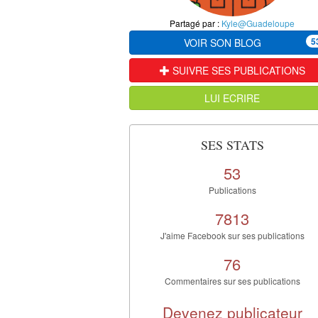
Partagé par :
Kyle@Guadeloupe
5
VOIR SON BLOG
SUIVRE SES PUBLICATIONS
LUI ECRIRE
SES STATS
53
Publications
7813
J'aime Facebook sur ses publications
76
Commentaires sur ses publications
Devenez publicateur