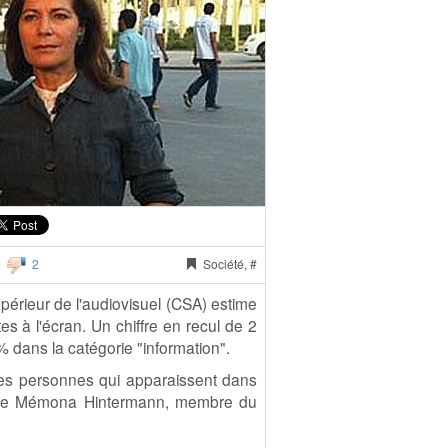
2
Société, #
upérieur de l'audiovisuel (CSA) estime
 à l'écran. Un chiffre en recul de 2
 dans la catégorie "information".
i les personnes qui apparaissent dans
onnaise Mémona Hintermann, membre du