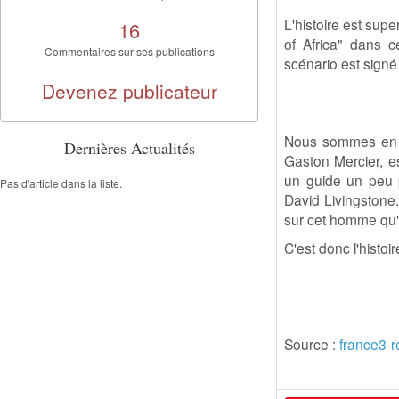
L'histoire est sup
16
of Africa" dans 
Commentaires sur ses publications
scénario est sign
Devenez publicateur
Nous sommes en Af
Dernières Actualités
Gaston Mercier, e
un guide un peu pa
Pas d'article dans la liste.
David Livingstone.
sur cet homme qu'
C'est donc l'histo
Source :
france3-r