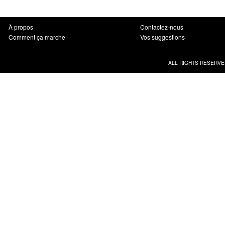
À propos
Contactez-nous
Comment ça marche
Vos suggestions
ALL RIGHTS RESERVE