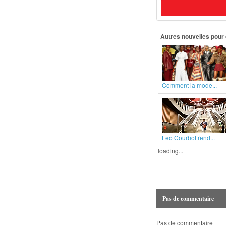
Autres nouvelles pour 
Comment la mode...
Leo Courbot rend...
loading...
Pas de commentaire
Pas de commentaire