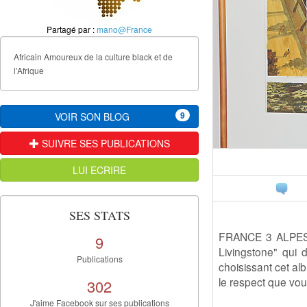
Partagé par :
mano@France
Africain Amoureux de la culture black et de
l'Afrique
9
VOIR SON BLOG
SUIVRE SES PUBLICATIONS
LUI ECRIRE
SES STATS
FRANCE 3 ALPESVo
9
Livingstone" qui 
Publications
choisissant cet alb
le respect que vo
302
J'aime Facebook sur ses publications